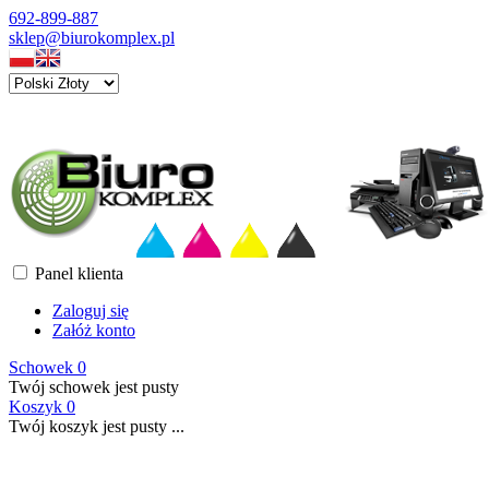
692-899-887
sklep@biurokomplex.pl
Panel klienta
Zaloguj się
Załóż konto
Schowek
0
Twój schowek jest pusty
Koszyk
0
Twój koszyk jest pusty ...