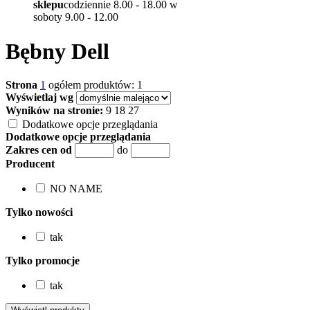
sklepu
codziennie 8.00 - 18.00 w
soboty 9.00 - 12.00
Bębny Dell
Strona
1
ogółem produktów: 1
Wyświetlaj wg
Wyników na stronie:
9
18
27
Dodatkowe opcje przeglądania
Dodatkowe opcje przeglądania
Zakres cen od
do
Producent
NO NAME
Tylko nowości
tak
Tylko promocje
tak