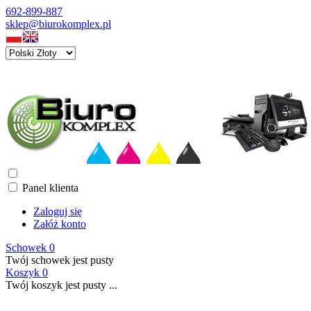
692-899-887
sklep@biurokomplex.pl
Panel klienta
Zaloguj się
Załóż konto
Schowek
0
Twój schowek jest pusty
Koszyk
0
Twój koszyk jest pusty ...