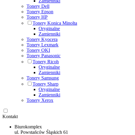
Zamienniki
Tonery Dell
Tonery Epson
Tonery HP
Tonery Konica Minolta
Oryginalne
Zamienniki
Tonery Kyocera
Tonery Lexmark
Tonery OKI
Tonery Panasonic
Tonery Ricoh
Oryginalne
Zamienniki
Tonery Samsung
Tonery Sharp
Oryginalne
Zamienniki
Tonery Xerox
Kontakt
Biurokomplex
ul. Powstańców Śląskich 61