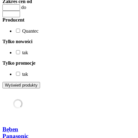
Zakres cen od
do
Producent
Quantec
Tylko nowości
tak
Tylko promocje
tak
Bęben
Panasonic