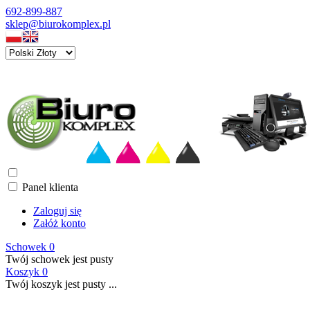
692-899-887
sklep@biurokomplex.pl
Panel klienta
Zaloguj się
Załóż konto
Schowek
0
Twój schowek jest pusty
Koszyk
0
Twój koszyk jest pusty ...