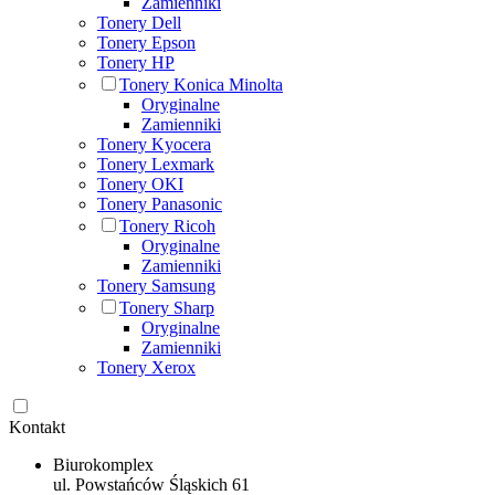
Zamienniki
Tonery Dell
Tonery Epson
Tonery HP
Tonery Konica Minolta
Oryginalne
Zamienniki
Tonery Kyocera
Tonery Lexmark
Tonery OKI
Tonery Panasonic
Tonery Ricoh
Oryginalne
Zamienniki
Tonery Samsung
Tonery Sharp
Oryginalne
Zamienniki
Tonery Xerox
Kontakt
Biurokomplex
ul. Powstańców Śląskich 61