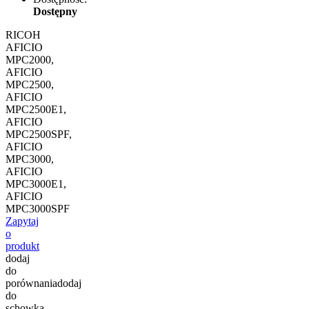
Dostępny
RICOH
AFICIO
MPC2000,
AFICIO
MPC2500,
AFICIO
MPC2500E1,
AFICIO
MPC2500SPF,
AFICIO
MPC3000,
AFICIO
MPC3000E1,
AFICIO
MPC3000SPF
Zapytaj
o
produkt
dodaj
do
porównania
dodaj
do
schowka