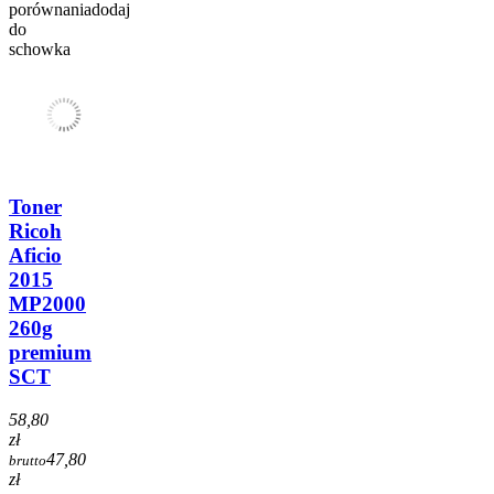
porównania
dodaj
do
schowka
Toner
Ricoh
Aficio
2015
MP2000
260g
premium
SCT
58,80
zł
47,80
brutto
zł