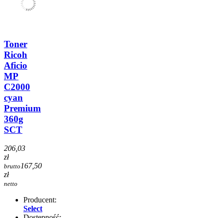
Toner
Ricoh
Aficio
MP
C2000
cyan
Premium
360g
SCT
206,03
zł
167,50
brutto
zł
netto
Producent:
Select
Dostępność: