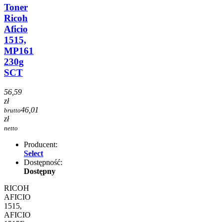
Toner
Ricoh
Aficio
1515,
MP161
230g
SCT
56,59
zł
46,01
brutto
zł
netto
Producent:
Select
Dostępność:
Dostępny
RICOH
AFICIO
1515,
AFICIO