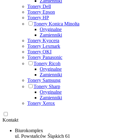
Zamienniki
Tonery Dell
Tonery Epson
Tonery HP
Tonery Konica Minolta
Oryginalne
Zamienniki
Tonery Kyocera
Tonery Lexmark
Tonery OKI
Tonery Panasonic
Tonery Ricoh
Oryginalne
Zamienniki
Tonery Samsung
Tonery Sharp
Oryginalne
Zamienniki
Tonery Xerox
Kontakt
Biurokomplex
ul. Powstańców Śląskich 61