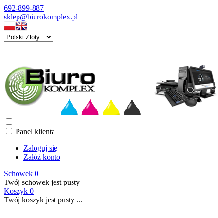
692-899-887
sklep@biurokomplex.pl
Panel klienta
Zaloguj się
Załóż konto
Schowek
0
Twój schowek jest pusty
Koszyk
0
Twój koszyk jest pusty ...