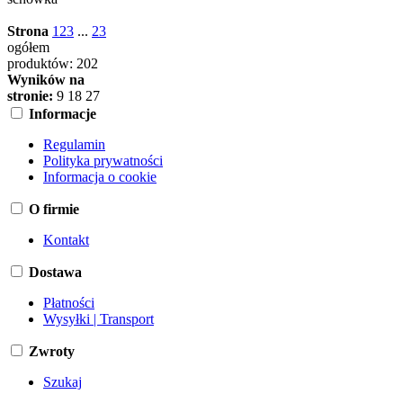
Strona
1
2
3
...
23
ogółem
produktów: 202
Wyników na
stronie:
9
18
27
Informacje
Regulamin
Polityka prywatności
Informacja o cookie
O firmie
Kontakt
Dostawa
Płatności
Wysyłki | Transport
Zwroty
Szukaj