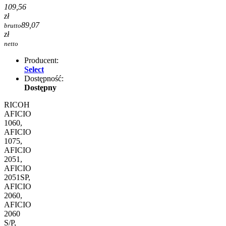
109,56
zł
89,07
brutto
zł
netto
Producent:
Select
Dostępność:
Dostępny
RICOH
AFICIO
1060,
AFICIO
1075,
AFICIO
2051,
AFICIO
2051SP,
AFICIO
2060,
AFICIO
2060
S/P,