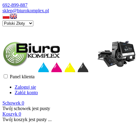
692-899-887
sklep@biurokomplex.pl
Panel klienta
Zaloguj się
Załóż konto
Schowek
0
Twój schowek jest pusty
Koszyk
0
Twój koszyk jest pusty ...