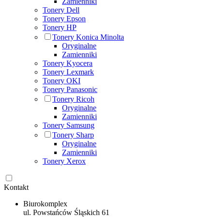
Zamienniki
Tonery Dell
Tonery Epson
Tonery HP
Tonery Konica Minolta
Oryginalne
Zamienniki
Tonery Kyocera
Tonery Lexmark
Tonery OKI
Tonery Panasonic
Tonery Ricoh
Oryginalne
Zamienniki
Tonery Samsung
Tonery Sharp
Oryginalne
Zamienniki
Tonery Xerox
Kontakt
Biurokomplex
ul. Powstańców Śląskich 61