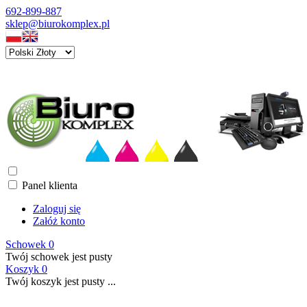
692-899-887
sklep@biurokomplex.pl
Panel klienta
Zaloguj się
Załóż konto
Schowek
0
Twój schowek jest pusty
Koszyk
0
Twój koszyk jest pusty ...