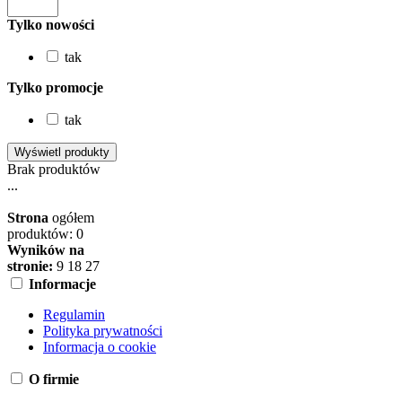
Tylko nowości
tak
Tylko promocje
tak
Brak produktów
...
Strona
ogółem
produktów: 0
Wyników na
stronie:
9
18
27
Informacje
Regulamin
Polityka prywatności
Informacja o cookie
O firmie