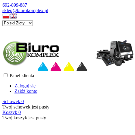
692-899-887
sklep@biurokomplex.pl
Panel klienta
Zaloguj się
Załóż konto
Schowek
0
Twój schowek jest pusty
Koszyk
0
Twój koszyk jest pusty ...