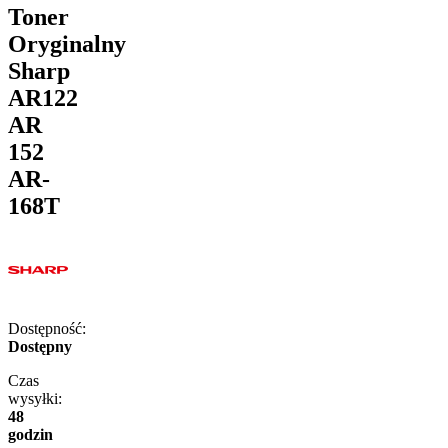
Toner
Oryginalny
Sharp
AR122
AR
152
AR-
168T
Dostępność:
Dostępny
Czas
wysyłki:
48
godzin