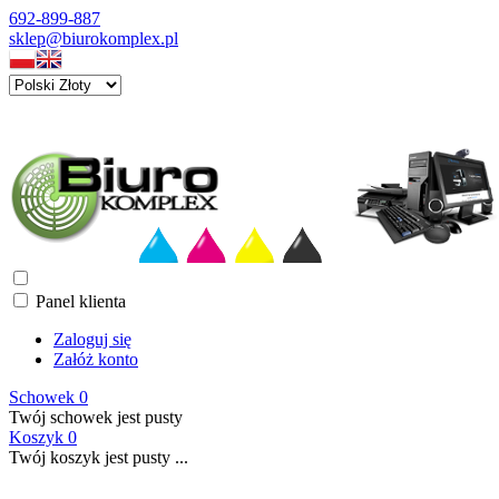
692-899-887
sklep@biurokomplex.pl
Panel klienta
Zaloguj się
Załóż konto
Schowek
0
Twój schowek jest pusty
Koszyk
0
Twój koszyk jest pusty ...