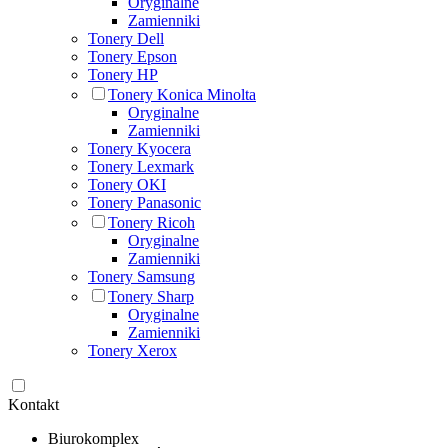
Oryginalne
Zamienniki
Tonery Dell
Tonery Epson
Tonery HP
Tonery Konica Minolta
Oryginalne
Zamienniki
Tonery Kyocera
Tonery Lexmark
Tonery OKI
Tonery Panasonic
Tonery Ricoh
Oryginalne
Zamienniki
Tonery Samsung
Tonery Sharp
Oryginalne
Zamienniki
Tonery Xerox
Kontakt
Biurokomplex