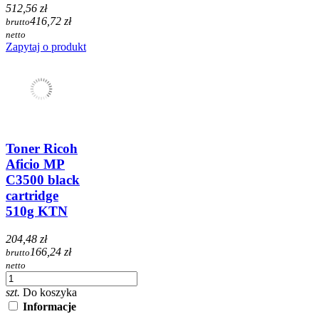
512,56 zł
416,72 zł
brutto
netto
Zapytaj o produkt
Toner Ricoh
Aficio MP
C3500 black
cartridge
510g KTN
204,48 zł
166,24 zł
brutto
netto
szt.
Do koszyka
Informacje