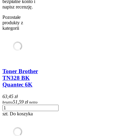
bezpłatne konto i
napisz recenzję.
Pozostałe
produkty z
kategorii
Toner Brother
TN328 BK
Quantec 6K
63,45 zł
51,59 zł
brutto
netto
szt.
Do koszyka