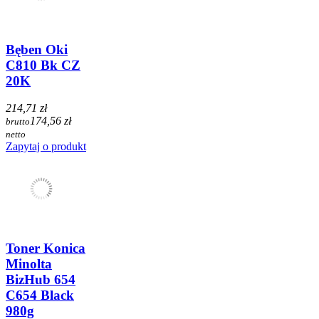
Bęben Oki
C810 Bk CZ
20K
214,71 zł
174,56 zł
brutto
netto
Zapytaj o produkt
Toner Konica
Minolta
BizHub 654
C654 Black
980g