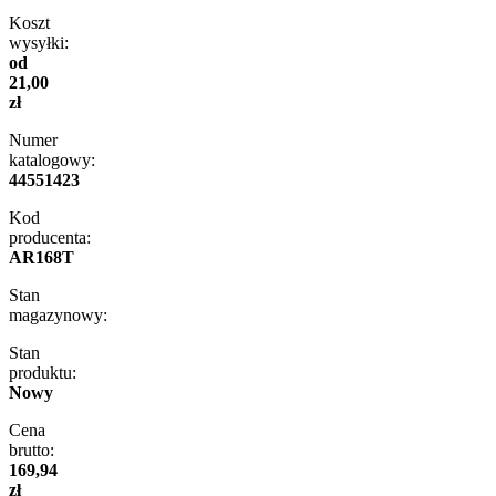
Koszt
wysyłki:
od
21,00
zł
Numer
katalogowy:
44551423
Kod
producenta:
AR168T
Stan
magazynowy:
Stan
produktu:
Nowy
Cena
brutto:
169,94
zł