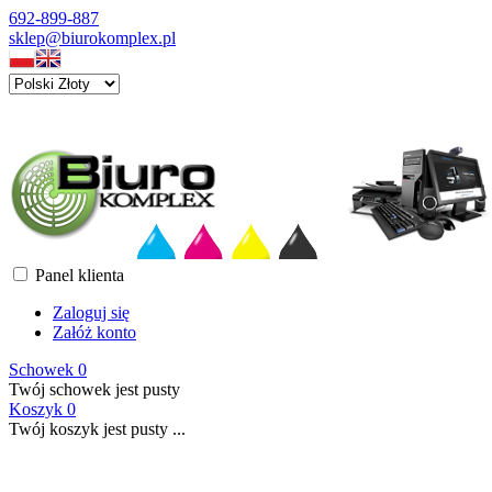
692-899-887
sklep@biurokomplex.pl
Panel klienta
Zaloguj się
Załóż konto
Schowek
0
Twój schowek jest pusty
Koszyk
0
Twój koszyk jest pusty ...